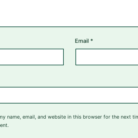
Email
*
y name, email, and website in this browser for the next ti
ent.