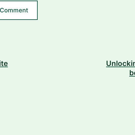
ite
Unlockin
b