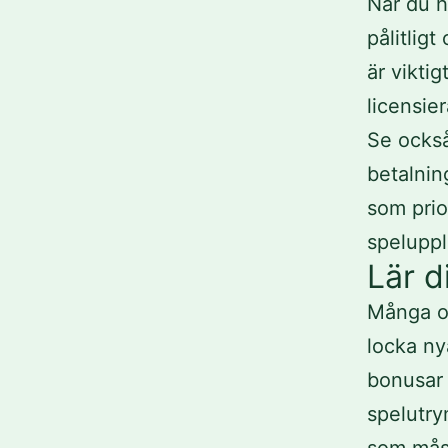
När du ha
pålitlig
är vikti
licensie
Se också
betalning
som prio
speluppl
Lär 
Många on
locka nya
bonusar 
spelutr