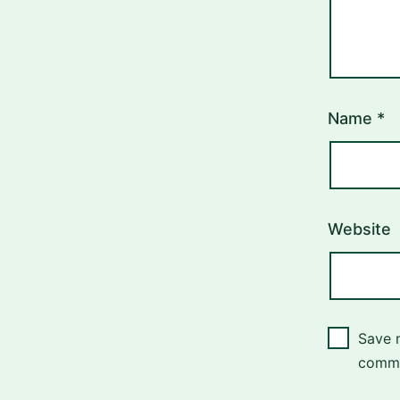
Name
*
Website
Save m
comm