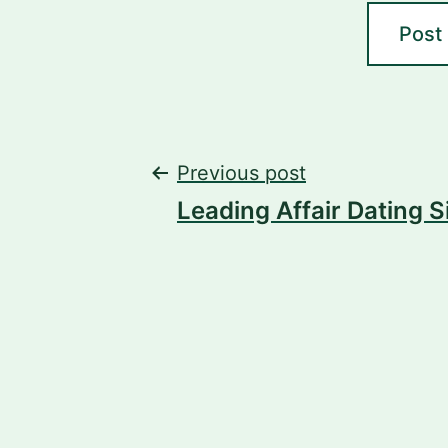
Post
Previous post
navigation
Leading Affair Dating S