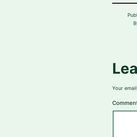
Pub
B
Le
Your email
Commen