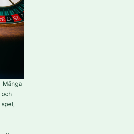
ig. Många
å och
 spel,