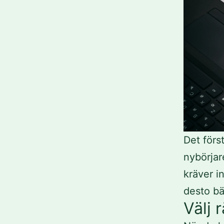
Det förs
nybörjar
kräver i
desto bät
Välj 