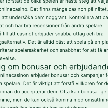
r förstått de olika spelen är nästa steg att välja
t onlinecasino. Det finns många casinon på nätet,
gt att undersöka dem noggrant. Kontrollera att ca
rat och har bra recensioner från andra spelare.
 till att casinot erbjuder snabba uttag och bra
salternativ. Det är alltid bäst att spela på en pl
riterar spelarsäkerhet och snabbhet för att få e
evelse.
dig om bonusar och erbjudand
linecasinon erbjuder bonusar och kampanjer fö
 spelare. Det är viktigt att förstå villkoren för 
innan du accepterar dem. Ofta kan bonusar ge
ymme, men de kan också komma med omsättnin