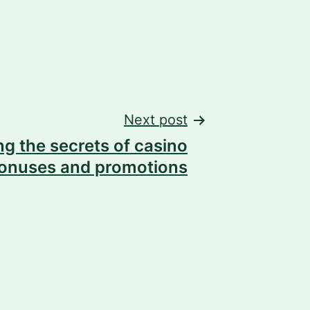
Next post
g the secrets of casino
onuses and promotions