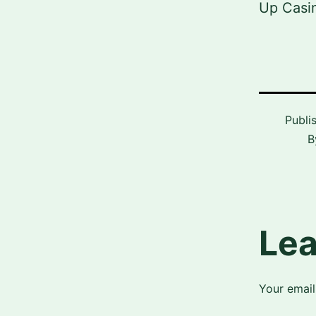
Up Casin
Publi
B
Le
Your email