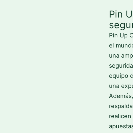
Pin U
segu
Pin Up C
el mundo
una ampl
segurida
equipo d
una expe
Además, 
respalda
realicen
apuestas