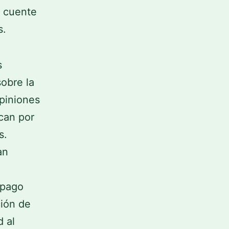
e cuente
s.
s
sobre la
opiniones
can por
s.
an
 pago
ción de
d al