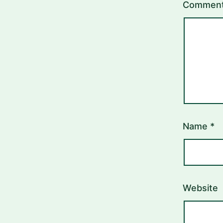
Commen
Name
*
Website