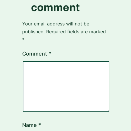
comment
Your email address will not be
published.
Required fields are marked
*
Comment
*
Name
*