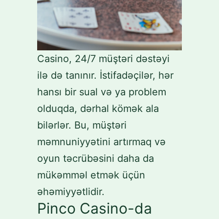
Casino, 24/7 müştəri dəstəyi
ilə də tanınır. İstifadəçilər, hər
hansı bir sual və ya problem
olduqda, dərhal kömək ala
bilərlər. Bu, müştəri
məmnuniyyətini artırmaq və
oyun təcrübəsini daha da
mükəmməl etmək üçün
əhəmiyyətlidir.
Pinco Casino-da