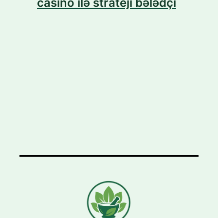
casino ilə strateji bələdçi