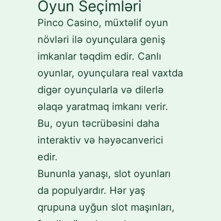
Oyun Seçimləri
Pinco Casino, müxtəlif oyun
növləri ilə oyunçulara geniş
imkanlar təqdim edir. Canlı
oyunlar, oyunçulara real vaxtda
digər oyunçularla və dilerlə
əlaqə yaratmaq imkanı verir.
Bu, oyun təcrübəsini daha
interaktiv və həyəcanverici
edir.
Bununla yanaşı, slot oyunları
da populyardır. Hər yaş
qrupuna uyğun slot maşınları,