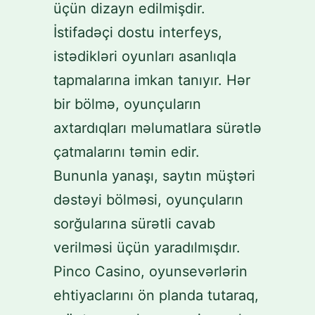
üçün dizayn edilmişdir.
İstifadəçi dostu interfeys,
istədikləri oyunları asanlıqla
tapmalarına imkan tanıyır. Hər
bir bölmə, oyunçuların
axtardıqları məlumatlara sürətlə
çatmalarını təmin edir.
Bununla yanaşı, saytın müştəri
dəstəyi bölməsi, oyunçuların
sorğularına sürətli cavab
verilməsi üçün yaradılmışdır.
Pinco Casino, oyunsevərlərin
ehtiyaclarını ön planda tutaraq,