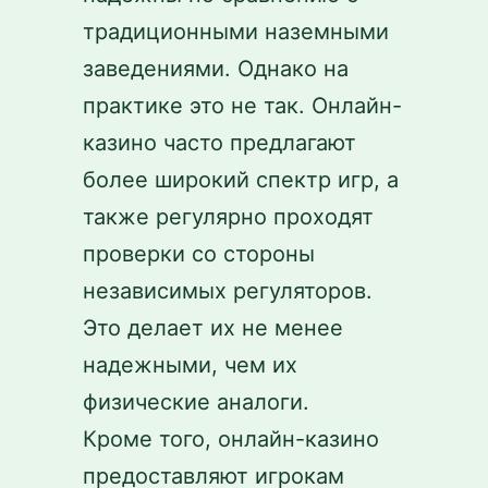
традиционными наземными
заведениями. Однако на
практике это не так. Онлайн-
казино часто предлагают
более широкий спектр игр, а
также регулярно проходят
проверки со стороны
независимых регуляторов.
Это делает их не менее
надежными, чем их
физические аналоги.
Кроме того, онлайн-казино
предоставляют игрокам