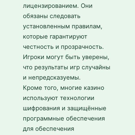
лицензированием. Они
обязаны следовать
установленным правилам,
которые гарантируют
честность и прозрачность.
Игроки могут быть уверены,
что результаты игр случайны
и непредсказуемы.
Кроме того, многие казино
используют технологии
шифрования и защищённые
программные обеспечения
для обеспечения