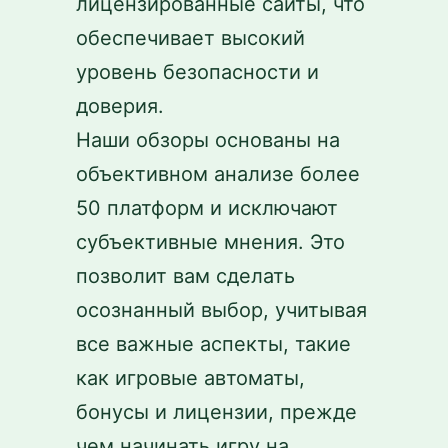
лицензированные сайты, что
обеспечивает высокий
уровень безопасности и
доверия.
Наши обзоры основаны на
объективном анализе более
50 платформ и исключают
субъективные мнения. Это
позволит вам сделать
осознанный выбор, учитывая
все важные аспекты, такие
как игровые автоматы,
бонусы и лицензии, прежде
чем начинать игру на