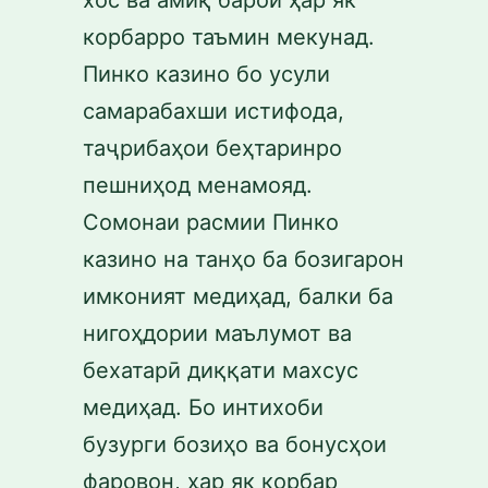
хос ва амиқ барои ҳар як
корбарро таъмин мекунад.
Пинко казино бо усули
самарабахши истифода,
таҷрибаҳои беҳтаринро
пешниҳод менамояд.
Сомонаи расмии Пинко
казино на танҳо ба бозигарон
имконият медиҳад, балки ба
нигоҳдории маълумот ва
бехатарӣ диққати махсус
медиҳад. Бо интихоби
бузурги бозиҳо ва бонусҳои
фаровон, ҳар як корбар