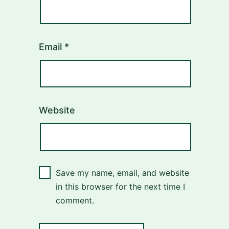
Email
*
Website
Save my name, email, and website
in this browser for the next time I
comment.