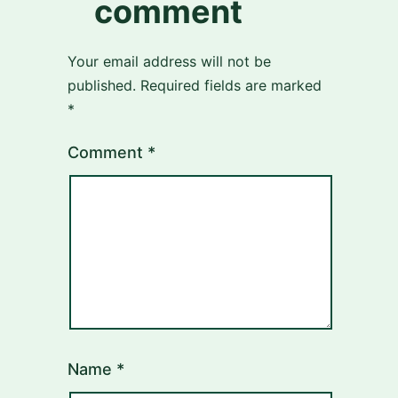
comment
Your email address will not be
published.
Required fields are marked
*
Comment
*
Name
*