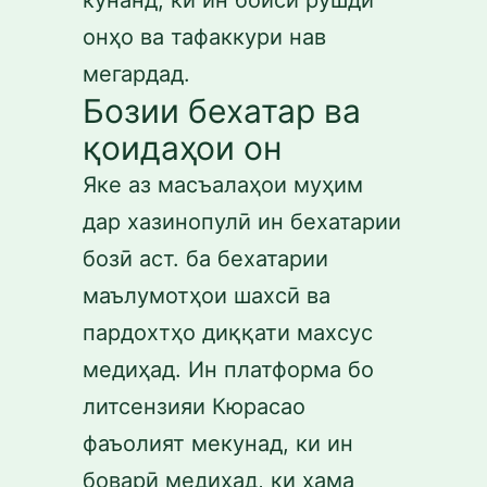
кунанд, ки ин боиси рушди
онҳо ва тафаккури нав
мегардад.
Бозии бехатар ва
қоидаҳои он
Яке аз масъалаҳои муҳим
дар хазинопулӣ ин бехатарии
бозӣ аст. ба бехатарии
маълумотҳои шахсӣ ва
пардохтҳо диққати махсус
медиҳад. Ин платформа бо
литсензияи Кюрасао
фаъолият мекунад, ки ин
боварӣ медиҳад, ки ҳама