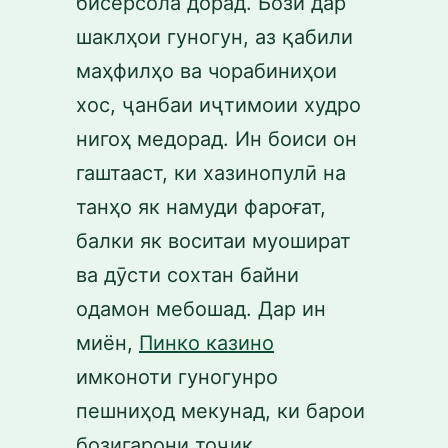
бисёрсола дорад. Бозӣ дар
шаклҳои гуногун, аз қабили
маҳфилҳо ва чорабиниҳои
хос, ҷанбаи иҷтимоии худро
нигоҳ медорад. Ин боиси он
гаштааст, ки хазинопулӣ на
танҳо як намуди фароғат,
балки як воситаи муошират
ва дӯсти сохтан байни
одамон мебошад. Дар ин
миён,
Пинко казино
имконоти гуногунро
пешниҳод мекунад, ки барои
бозигарони тоҷик