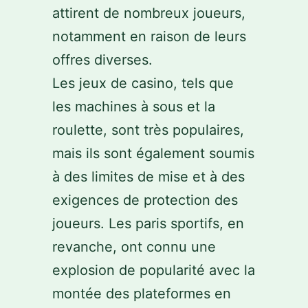
attirent de nombreux joueurs,
notamment en raison de leurs
offres diverses.
Les jeux de casino, tels que
les machines à sous et la
roulette, sont très populaires,
mais ils sont également soumis
à des limites de mise et à des
exigences de protection des
joueurs. Les paris sportifs, en
revanche, ont connu une
explosion de popularité avec la
montée des plateformes en