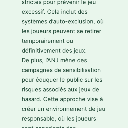
strictes pour prévenir le jeu
excessif. Cela inclut des
systèmes d’auto-exclusion, où
les joueurs peuvent se retirer
temporairement ou
définitivement des jeux.
De plus, l’ANJ mène des
campagnes de sensibilisation
pour éduquer le public sur les
risques associés aux jeux de
hasard. Cette approche vise à
créer un environnement de jeu
responsable, où les joueurs