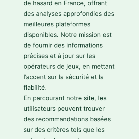
de hasard en France, offrant
des analyses approfondies des
meilleures plateformes
disponibles. Notre mission est
de fournir des informations
précises et à jour sur les
opérateurs de jeux, en mettant
l’accent sur la sécurité et la
fiabilité.
En parcourant notre site, les
utilisateurs peuvent trouver
des recommandations basées
sur des critères tels que les