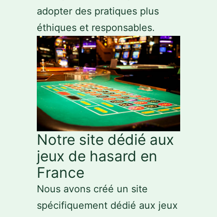
adopter des pratiques plus
éthiques et responsables.
Notre site dédié aux
jeux de hasard en
France
Nous avons créé un site
spécifiquement dédié aux jeux