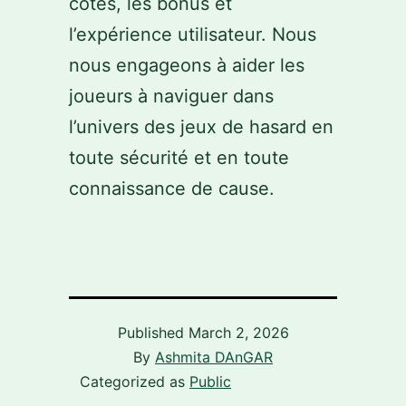
cotes, les bonus et
l’expérience utilisateur. Nous
nous engageons à aider les
joueurs à naviguer dans
l’univers des jeux de hasard en
toute sécurité et en toute
connaissance de cause.
Published
March 2, 2026
By
Ashmita DAnGAR
Categorized as
Public