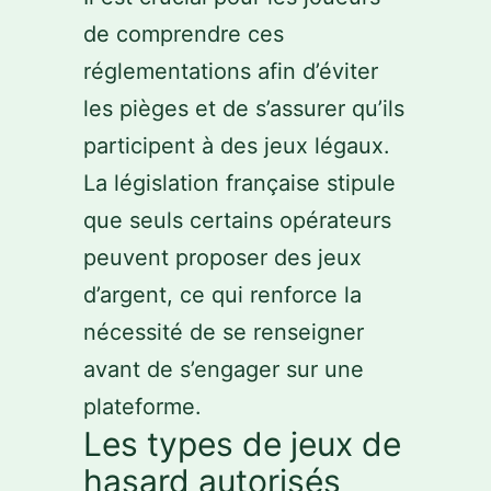
de comprendre ces
réglementations afin d’éviter
les pièges et de s’assurer qu’ils
participent à des jeux légaux.
La législation française stipule
que seuls certains opérateurs
peuvent proposer des jeux
d’argent, ce qui renforce la
nécessité de se renseigner
avant de s’engager sur une
plateforme.
Les types de jeux de
hasard autorisés