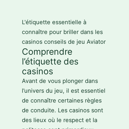
Skip
to
L'étiquette essentielle à
content
connaître pour briller dans les
casinos conseils de jeu Aviator
Comprendre
l’étiquette des
casinos
Avant de vous plonger dans
l’univers du jeu, il est essentiel
de connaître certaines règles
de conduite. Les casinos sont
des lieux où le respect et la