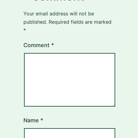
Your email address will not be
published.
Required fields are marked
*
Comment
*
Name
*