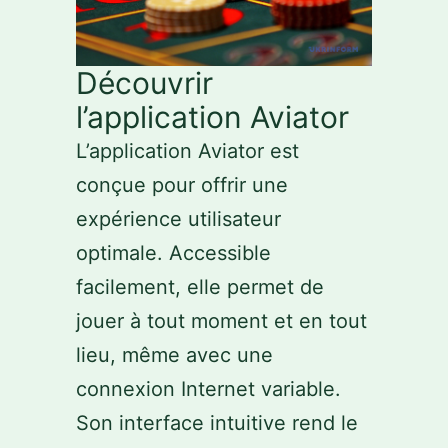
Découvrir
l’application Aviator
L’application Aviator est
conçue pour offrir une
expérience utilisateur
optimale. Accessible
facilement, elle permet de
jouer à tout moment et en tout
lieu, même avec une
connexion Internet variable.
Son interface intuitive rend le