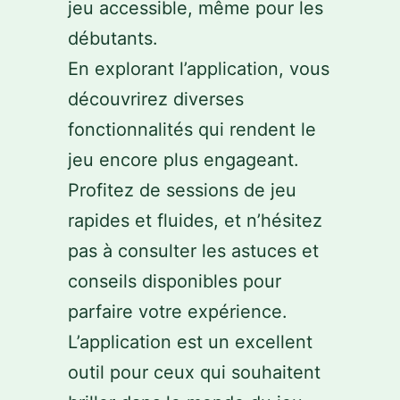
jeu accessible, même pour les
débutants.
En explorant l’application, vous
découvrirez diverses
fonctionnalités qui rendent le
jeu encore plus engageant.
Profitez de sessions de jeu
rapides et fluides, et n’hésitez
pas à consulter les astuces et
conseils disponibles pour
parfaire votre expérience.
L’application est un excellent
outil pour ceux qui souhaitent