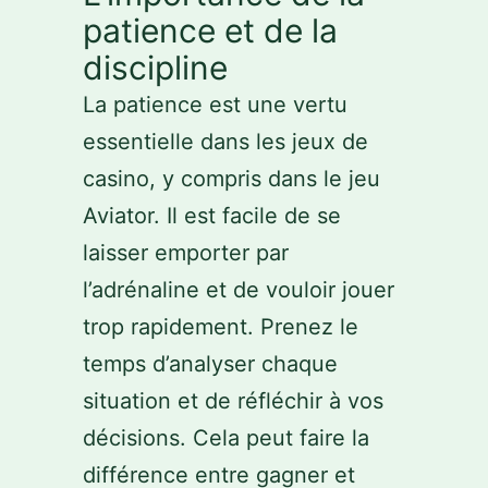
patience et de la
discipline
La patience est une vertu
essentielle dans les jeux de
casino, y compris dans le jeu
Aviator. Il est facile de se
laisser emporter par
l’adrénaline et de vouloir jouer
trop rapidement. Prenez le
temps d’analyser chaque
situation et de réfléchir à vos
décisions. Cela peut faire la
différence entre gagner et