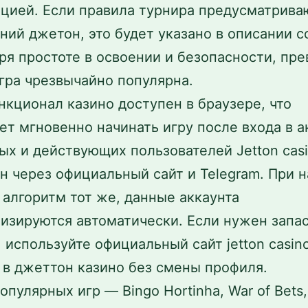
цией. Если правила турнира предусматрива
ний джетон, это будет указано в описании с
ря простоте в освоении и безопасности, пр
игра чрезвычайно популярна.
нкционал казино доступен в браузере, что
ет мгновенно начинать игру после входа в а
ых и действующих пользователей Jetton cas
н через официальный сайт и Telegram. При 
 алгоритм тот же, данные аккаунта
изируются автоматически. Если нужен запа
, используйте официальный сайт jetton casino
 в джеттон казино без смены профиля.
опулярных игр — Bingo Hortinha, War of Bets,