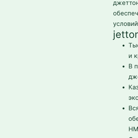
джеттон
обеспеч
условий
jetto
Ты
и 
В п
дж
Ка
эк
Вс
об
HM