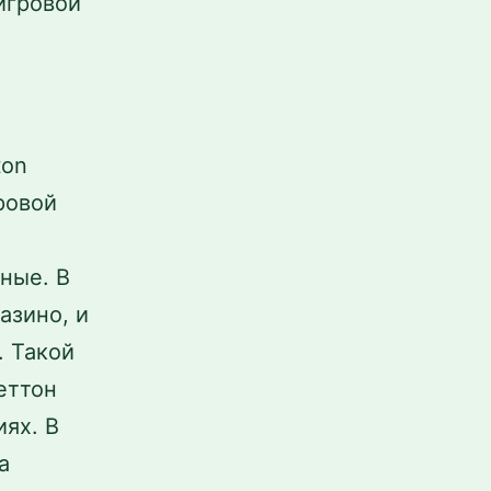
игровой
ton
ровой
ные. В
азино, и
. Такой
еттон
ях. В
а