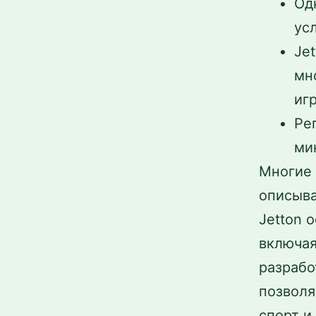
Од
ус
Je
мн
иг
Ре
ми
Многие 
описыва
Jetton 
включая
разрабо
позволя
спорт и