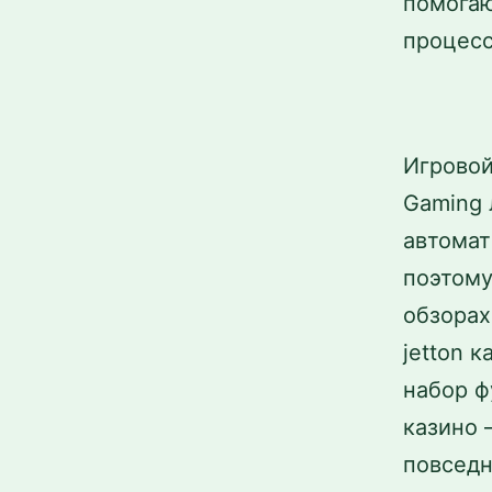
помогаю
процесс
Игровой
Gaming
автомат
поэтому
обзорах
jetton 
набор ф
казино 
повседн