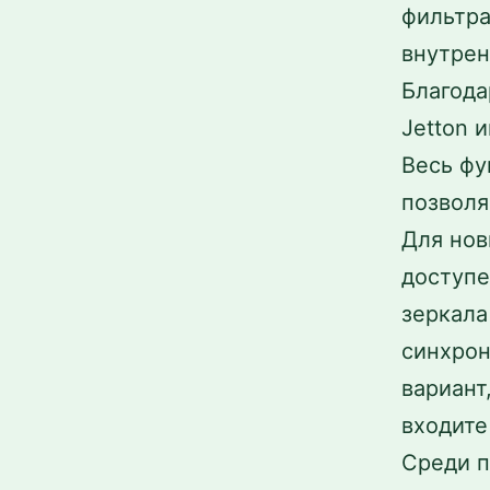
фильтра
внутрен
Благода
Jetton 
Весь фу
позволя
Для нов
доступе
зеркала
синхрон
вариант
входите
Среди п