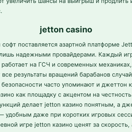
т увеличить шансы на выигрыш и продлить 
.
jetton casino
 софт поставляется азартной платформе Jet
 лишь надежными провайдерами. Каждый иг
 работает на ГСЧ и современных механиках,
 все результаты вращений барабанов случай
 безопасности часто упоминают и джеттон к
казино как площадку с акцентом на честность
ункций делает jetton казино понятным, а дж
— удобным даже при коротких игровых сесси
евной игре jetton казино ценят за скорость, 