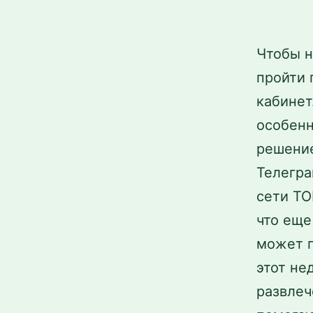
Skip
to
Чтобы н
content
пройти 
кабинет
особенн
решение
Телегра
сети TO
что еще
может п
этот не
развлеч