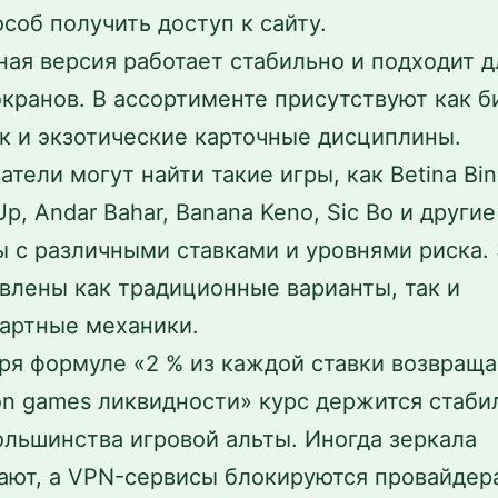
особ получить доступ к сайту.
ая версия работает стабильно и подходит д
кранов. В ассортименте присутствуют как б
ак и экзотические карточные дисциплины.
атели могут найти такие игры, как Betina Bin
Up, Andar Bahar, Banana Keno, Sic Bo и другие
 с различными ставками и уровнями риска.
влены как традиционные варианты, так и
артные механики.
ря формуле «2 % из каждой ставки возвраща
ton games ликвидности» курс держится стаби
ольшинства игровой альты. Иногда зеркала
ают, а VPN-сервисы блокируются провайдер