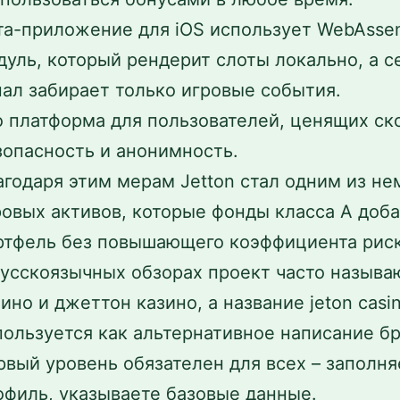
та-приложение для iOS использует WebAsse
дуль, который рендерит слоты локально, а с
нал забирает только игровые события.
о платформа для пользователей, ценящих ск
зопасность и анонимность.
агодаря этим мерам Jetton стал одним из не
ровых активов, которые фонды класса A доба
ртфель без повышающего коэффициента риск
русскоязычных обзорах проект часто называю
ино и джеттон казино, а название jeton casi
пользуется как альтернативное написание бр
рвый уровень обязателен для всех – заполня
офиль, указываете базовые данные.