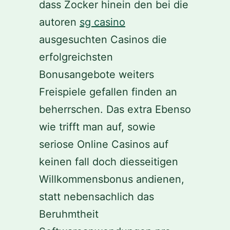
dass Zocker hinein den bei die
autoren
sg casino
ausgesuchten Casinos die
erfolgreichsten
Bonusangebote weiters
Freispiele gefallen finden an
beherrschen. Das extra Ebenso
wie trifft man auf, sowie
seriose Online Casinos auf
keinen fall doch diesseitigen
Willkommensbonus andienen,
statt nebensachlich das
Beruhmtheit