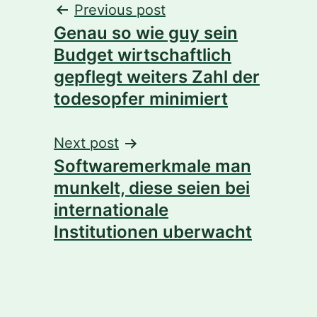
Post
Previous post
Genau so wie guy sein
navigation
Budget wirtschaftlich
gepflegt weiters Zahl der
todesopfer minimiert
Next post
Softwaremerkmale man
munkelt, diese seien bei
internationale
Institutionen uberwacht