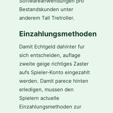
Softwareanwendungen pro
Bestandskunden unter
anderem Tall Tretroller.
Einzahlungsmethoden
Damit Echtgeld dahinter fur
sich entscheiden, auflage
zweite geige richtiges Zaster
aufs Spieler-Konto eingezahlt
werden. Damit parece hinten
erledigen, mussen den
Spielern actuelle
Einzahlungsmethoden zur