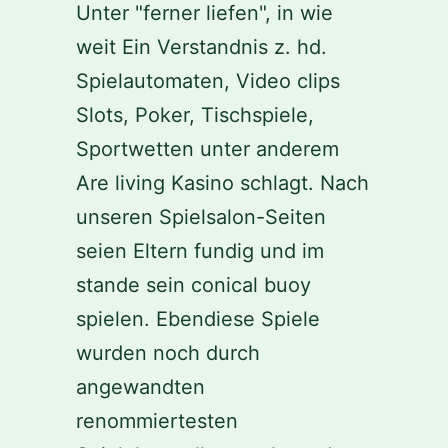
Unter "ferner liefen", in wie
weit Ein Verstandnis z. hd.
Spielautomaten, Video clips
Slots, Poker, Tischspiele,
Sportwetten unter anderem
Are living Kasino schlagt. Nach
unseren Spielsalon-Seiten
seien Eltern fundig und im
stande sein conical buoy
spielen. Ebendiese Spiele
wurden noch durch
angewandten
renommiertesten