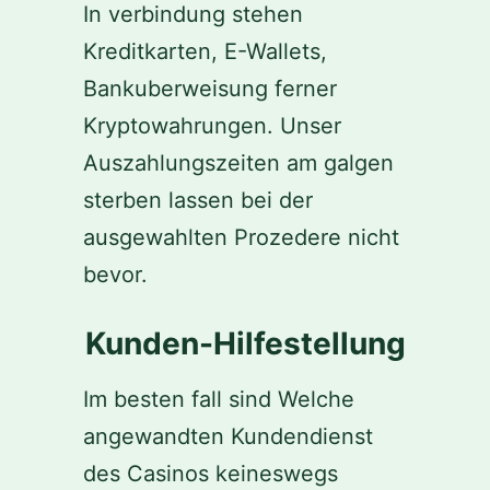
In verbindung stehen
Kreditkarten, E-Wallets,
Bankuberweisung ferner
Kryptowahrungen. Unser
Auszahlungszeiten am galgen
sterben lassen bei der
ausgewahlten Prozedere nicht
bevor.
Kunden-Hilfestellung
Im besten fall sind Welche
angewandten Kundendienst
des Casinos keineswegs