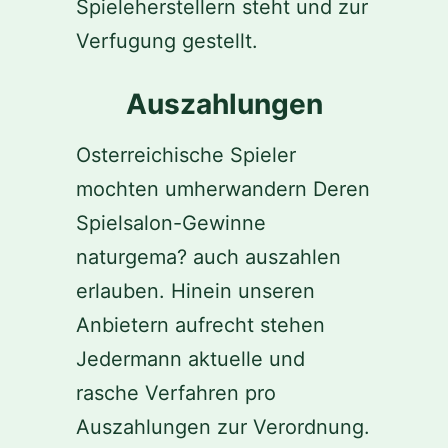
Spieleherstellern steht und zur
Verfugung gestellt.
Auszahlungen
Osterreichische Spieler
mochten umherwandern Deren
Spielsalon-Gewinne
naturgema? auch auszahlen
erlauben. Hinein unseren
Anbietern aufrecht stehen
Jedermann aktuelle und
rasche Verfahren pro
Auszahlungen zur Verordnung.