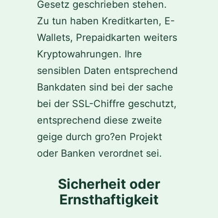
Gesetz geschrieben stehen.
Zu tun haben Kreditkarten, E-
Wallets, Prepaidkarten weiters
Kryptowahrungen. Ihre
sensiblen Daten entsprechend
Bankdaten sind bei der sache
bei der SSL-Chiffre geschutzt,
entsprechend diese zweite
geige durch gro?en Projekt
oder Banken verordnet sei.
Sicherheit oder
Ernsthaftigkeit