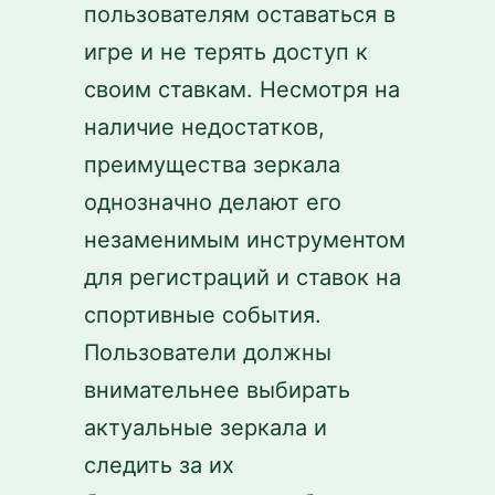
пользователям оставаться в
игре и не терять доступ к
своим ставкам. Несмотря на
наличие недостатков,
преимущества зеркала
однозначно делают его
незаменимым инструментом
для регистраций и ставок на
спортивные события.
Пользователи должны
внимательнее выбирать
актуальные зеркала и
следить за их