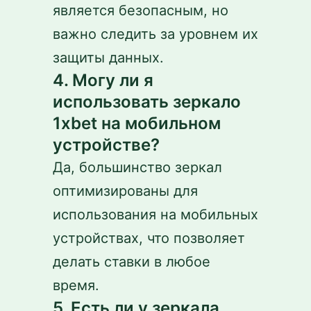
является безопасным, но
важно следить за уровнем их
защиты данных.
4. Могу ли я
использовать зеркало
1xbet на мобильном
устройстве?
Да, большинство зеркал
оптимизированы для
использования на мобильных
устройствах, что позволяет
делать ставки в любое
время.
5. Есть ли у зеркала