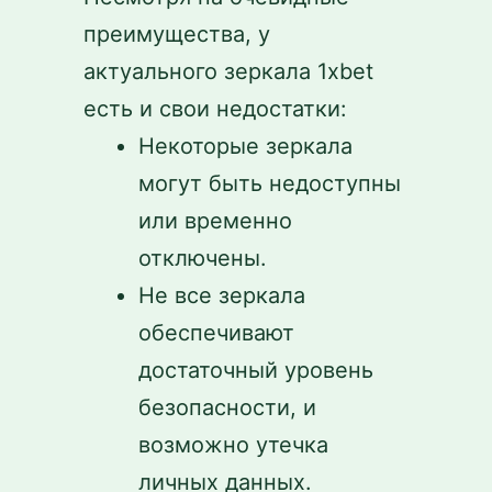
преимущества, у
актуального зеркала 1xbet
есть и свои недостатки:
Некоторые зеркала
могут быть недоступны
или временно
отключены.
Не все зеркала
обеспечивают
достаточный уровень
безопасности, и
возможно утечка
личных данных.