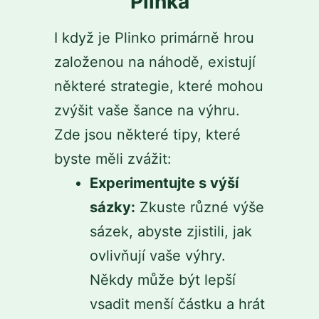
Plinka
I když je Plinko primárně hrou
založenou na náhodě, existují
některé strategie, které mohou
zvýšit vaše šance na výhru.
Zde jsou některé tipy, které
byste měli zvážit:
Experimentujte s výší
sázky:
Zkuste různé výše
sázek, abyste zjistili, jak
ovlivňují vaše výhry.
Někdy může být lepší
vsadit menší částku a hrát