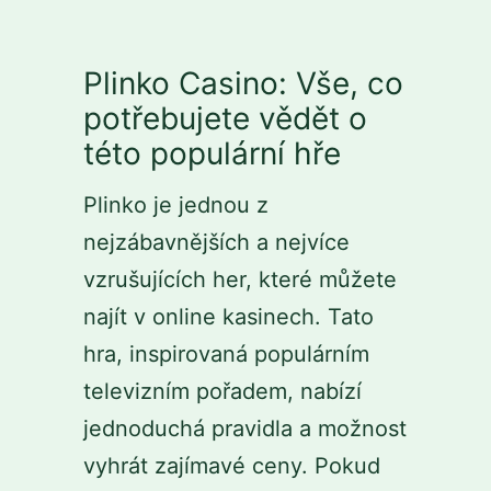
Skip
to
Plinko Casino: Vše, co
content
potřebujete vědět o
této populární hře
Plinko je jednou z
nejzábavnějších a nejvíce
vzrušujících her, které můžete
najít v online kasinech. Tato
hra, inspirovaná populárním
televizním pořadem, nabízí
jednoduchá pravidla a možnost
vyhrát zajímavé ceny. Pokud