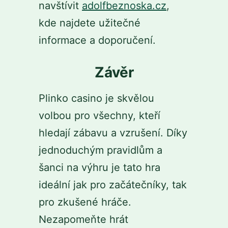
navštívit
adolfbeznoska.cz
,
kde najdete užitečné
informace a doporučení.
Závěr
Plinko casino je skvělou
volbou pro všechny, kteří
hledají zábavu a vzrušení. Díky
jednoduchým pravidlům a
šanci na výhru je tato hra
ideální jak pro začátečníky, tak
pro zkušené hráče.
Nezapomeňte hrát