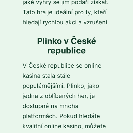
jaké výhry se jim podaří získat.
Tato hra je ideální pro ty, kteří
hledají rychlou akci a vzrušení.
Plinko v České
republice
V České republice se online
kasina stala stále
populárnějšími. Plinko, jako
jedna z oblíbených her, je
dostupné na mnoha
platformách. Pokud hledáte
kvalitní online kasino, můžete