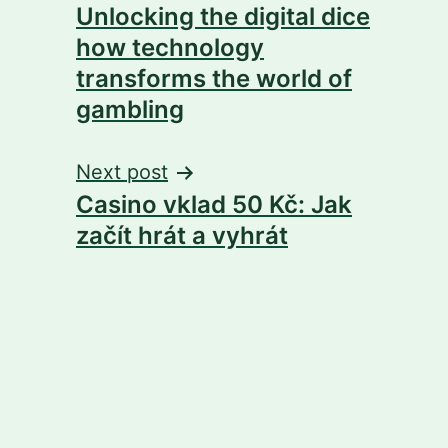
Unlocking the digital dice
navigation
how technology
transforms the world of
gambling
Next post
Casino vklad 50 Kč: Jak
začít hrát a vyhrát