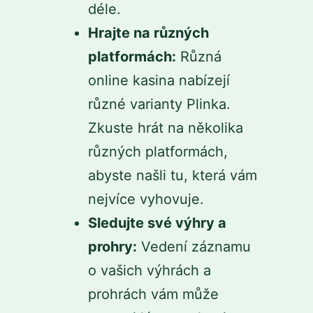
déle.
Hrajte na různých
platformách:
Různá
online kasina nabízejí
různé varianty Plinka.
Zkuste hrát na několika
různých platformách,
abyste našli tu, která vám
nejvíce vyhovuje.
Sledujte své výhry a
prohry:
Vedení záznamu
o vašich výhrách a
prohrách vám může