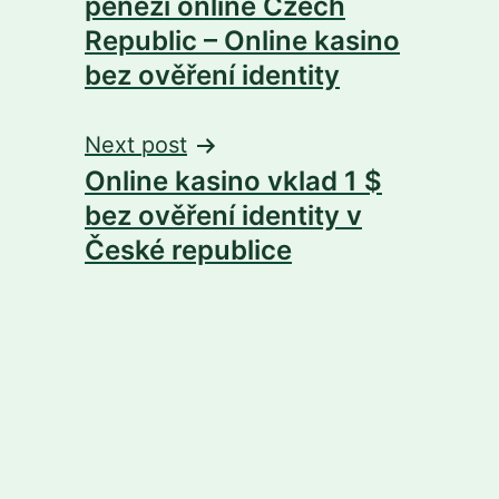
penězi online Czech
Republic – Online kasino
bez ověření identity
Next post
Online kasino vklad 1 $
bez ověření identity v
České republice