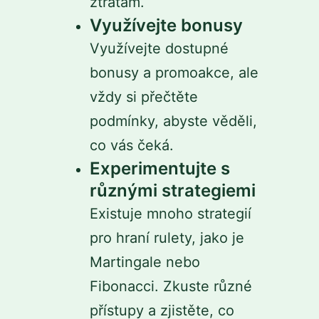
ztrátám.
Využívejte bonusy
Využívejte dostupné
bonusy a promoakce, ale
vždy si přečtěte
podmínky, abyste věděli,
co vás čeká.
Experimentujte s
různými strategiemi
Existuje mnoho strategií
pro hraní rulety, jako je
Martingale nebo
Fibonacci. Zkuste různé
přístupy a zjistěte, co