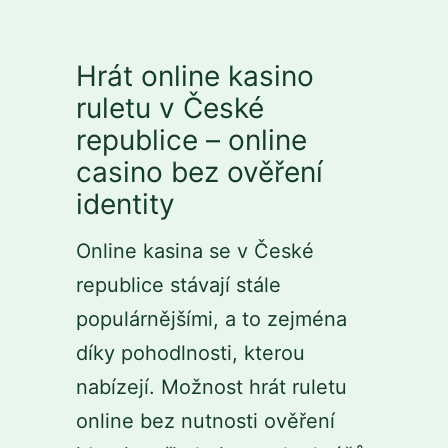
Skip
to
Hrát online kasino
content
ruletu v České
republice – online
casino bez ověření
identity
Online kasina se v České
republice stávají stále
populárnějšími, a to zejména
díky pohodlnosti, kterou
nabízejí. Možnost hrát ruletu
online bez nutnosti ověření