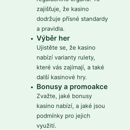
zajišťuje, že kasino
dodržuje přísné standardy
a pravidla.
Výběr her
Ujistěte se, že kasino
nabízí varianty rulety,
které vás zajímají, a také
další kasinové hry.
Bonusy a promoakce
Zvažte, jaké bonusy
kasino nabízí, a jaké jsou
podmínky pro jejich
využití.