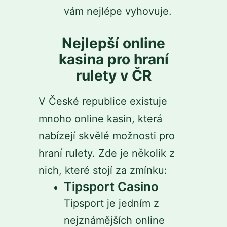
vám nejlépe vyhovuje.
Nejlepší online
kasina pro hraní
rulety v ČR
V České republice existuje
mnoho online kasin, která
nabízejí skvělé možnosti pro
hraní rulety. Zde je několik z
nich, které stojí za zmínku:
Tipsport Casino
Tipsport je jedním z
nejznámějších online