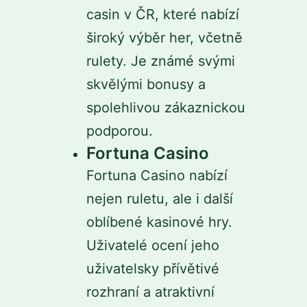
casin v ČR, které nabízí
široký výběr her, včetně
rulety. Je známé svými
skvělými bonusy a
spolehlivou zákaznickou
podporou.
Fortuna Casino
Fortuna Casino nabízí
nejen ruletu, ale i další
oblíbené kasinové hry.
Uživatelé ocení jeho
uživatelsky přívětivé
rozhraní a atraktivní