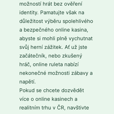
možností hrát bez ověření
identity. Pamatujte však na
důležitost výběru spolehlivého
a bezpečného online kasina,
abyste si mohli plně vychutnat
svůj herní zážitek. Ať už jste
začátečník, nebo zkušený
hráč, online ruleta nabízí
nekonečné možnosti zábavy a
napětí.
Pokud se chcete dozvědět
více o online kasinech a
realitním trhu v ČR, navštivte