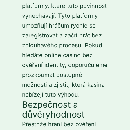
platformy, které tuto povinnost
vynechávají. Tyto platformy
umožňují hráčům rychle se
zaregistrovat a začít hrát bez
zdlouhavého procesu. Pokud
hledáte online casino bez
ověření identity, doporučujeme
prozkoumat dostupné
možnosti a zjistit, která kasina
nabízejí tuto výhodu.
Bezpečnost a
důvěryhodnost
Přestože hraní bez ověření