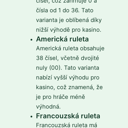
čísel, což zahrnuje 0 a
čísla od 1 do 36. Tato
varianta je oblíbená díky
nižší výhodě pro kasino.
Americká ruleta
Americká ruleta obsahuje
38 čísel, včetně dvojité
nuly (00). Tato varianta
nabízí vyšší výhodu pro
kasino, což znamená, že
je pro hráče méně
výhodná.
Francouzská ruleta
Francouzská ruleta má