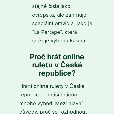
stejné čísla jako
evropská, ale zahrnuje
speciální pravidla, jako je
“La Partage”, která
snižuje výhodu kasina.
Proč hrát online
ruletu v České
republice?
Hraní online rulety v České
republice přináší hráčům
mnoho výhod. Mezi hlavní
důvody, proč se rozhodnout