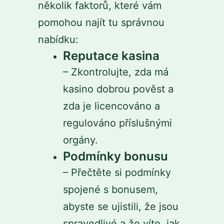
několik faktorů, které vám
pomohou najít tu správnou
nabídku:
Reputace kasina
– Zkontrolujte, zda má
kasino dobrou pověst a
zda je licencováno a
regulováno příslušnými
orgány.
Podmínky bonusu
– Přečtěte si podmínky
spojené s bonusem,
abyste se ujistili, že jsou
spravedlivé a že víte, jak