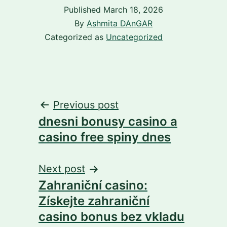
Published
March 18, 2026
By
Ashmita DAnGAR
Categorized as
Uncategorized
Post
Previous post
dnesni bonusy casino a
navigation
casino free spiny dnes
Next post
Zahraniční casino:
Získejte zahraniční
casino bonus bez vkladu