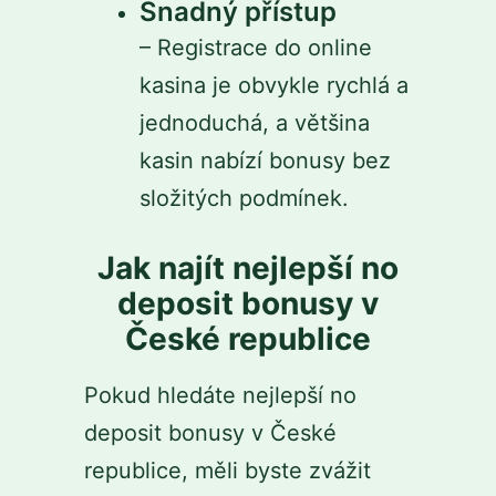
Snadný přístup
– Registrace do online
kasina je obvykle rychlá a
jednoduchá, a většina
kasin nabízí bonusy bez
složitých podmínek.
Jak najít nejlepší no
deposit bonusy v
České republice
Pokud hledáte nejlepší no
deposit bonusy v České
republice, měli byste zvážit