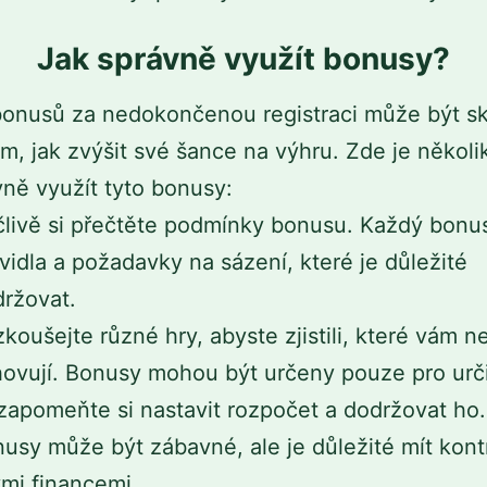
Jak správně využít bonusy?
bonusů za nedokončenou registraci může být s
, jak zvýšit své šance na výhru. Zde je několik
vně využít tyto bonusy:
livě si přečtěte podmínky bonusu. Každý bonu
vidla a požadavky na sázení, které je důležité
ržovat.
koušejte různé hry, abyste zjistili, které vám n
ovují. Bonusy mohou být určeny pouze pro urči
apomeňte si nastavit rozpočet a dodržovat ho.
usy může být zábavné, ale je důležité mít kont
mi financemi.