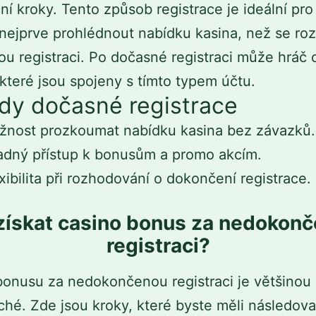
ní kroky. Tento způsob registrace je ideální pro 
í nejprve prohlédnout nabídku kasina, než se r
ou registraci. Po dočasné registraci může hráč 
které jsou spojeny s tímto typem účtu.
dy dočasné registrace
žnost prozkoumat nabídku kasina bez závazků.
dný přístup k bonusům a promo akcím.
xibilita při rozhodování o dokončení registrace.
získat casino bonus za nedokon
registraci?
bonusu za nedokončenou registraci je většinou
hé. Zde jsou kroky, které byste měli následova