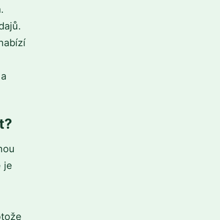
.
dajů.
nabízí
 a
t?
nou
 je
otože