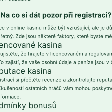
Na co si dát pozor při registraci?
ce v online kasinu může být vzrušující, ale je dů
řetný. Zde jsou některé faktory, které byste měl
cencované kasina
ujistěte, že hrajete v licencovaném a regulov
To zajistí, že vaše osobní údaje a peníze jsou v
putace kasina
istrací si přečtěte recenze a zkontrolujte reputa
Zkušenosti ostatních hráčů vám mohou poskytn
nformace.
odmínky bonusů