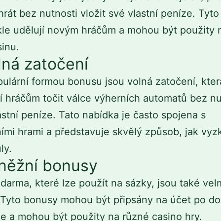
rát bez nutnosti vložit své vlastní peníze. Tyt
le udělují novým hráčům a mohou být použity 
sinu.
lná zatočení
pulární formou bonusu jsou volná zatočení, kter
 hráčům točit válce výherních automatů bez nu
astní peníze. Tato nabídka je často spojena s
ími hrami a představuje skvělý způsob, jak vyz
ly.
eněžní bonusy
darma, které lze použít na sázky, jsou také vel
 Tyto bonusy mohou být připsány na účet po d
ce a mohou být použity na různé casino hry.