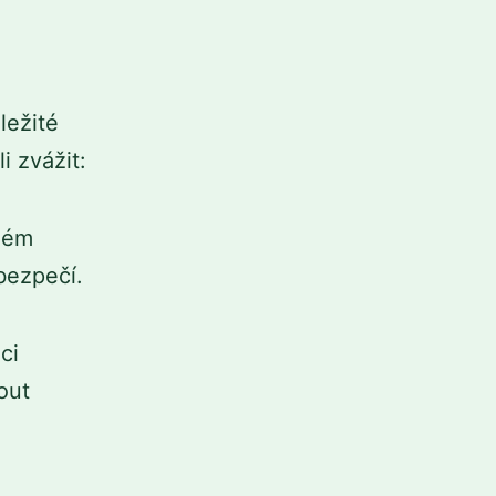
ležité
i zvážit:
aném
 bezpečí.
ci
out