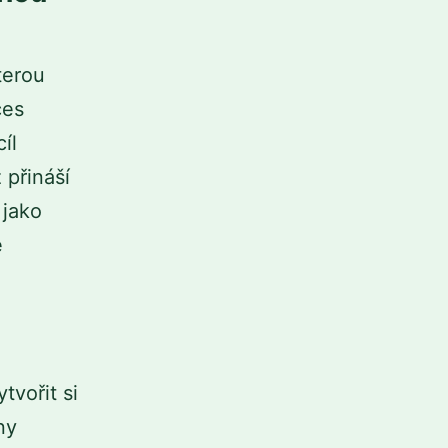
terou
ces
íl
 přináší
 jako
e
tvořit si
ny