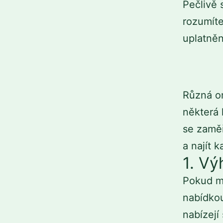
Pečlivě 
rozumíte
uplatněn
Různá on
některá 
se zaměř
a najít 
1. Vý
Pokud má
nabídkou
nabízejí