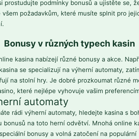
si prostudujte podmínky bonusů a ujistěte se, ž
 všem požadavkům, které musíte splnit pro jeji
í.
Bonusy v různých typech kasin
line kasina nabízejí různé bonusy a akce. Např
kasina se specializují na výherní automaty, zatí
ují na stolní hry. Je dobré prozkoumat různé m
kasino, které nejlépe vyhovuje vašim preferencí
herní automaty
te rádi výherní automaty, hledejte kasina s b
 bonusů na toto herní odvětví. Mnohá online k
 speciální bonusy a volná zatočení na populární