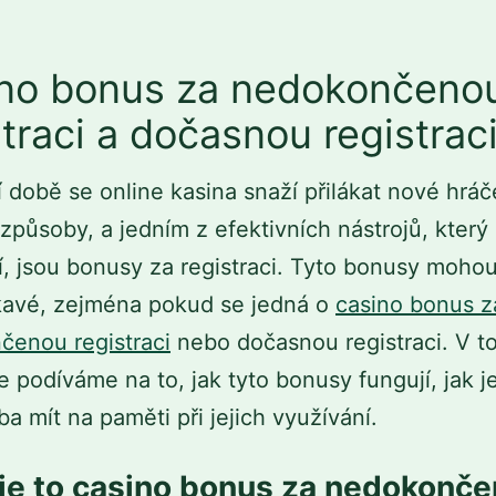
no bonus za nedokončeno
straci a dočasnou registrac
 době se online kasina snaží přilákat nové hráč
způsoby, a jedním z efektivních nástrojů, který
í, jsou bonusy za registraci. Tyto bonusy mohou
kavé, zejména pokud se jedná o
casino bonus z
čenou registraci
nebo dočasnou registraci. V t
e podíváme na to, jak tyto bonusy fungují, jak je
ba mít na paměti při jejich využívání.
je to casino bonus za nedokonč