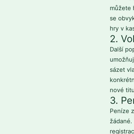
můžete h
se obvyk
hry v ka
2. Vo
Další po
umožňují
sázet vl
konkrétn
nové titu
3. P
Peníze z
žádané.
registra