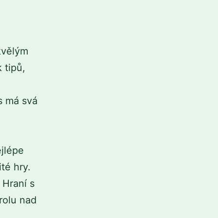
kvělým
 tipů,
s má svá
ejlépe
té hry.
 Hraní s
rolu nad