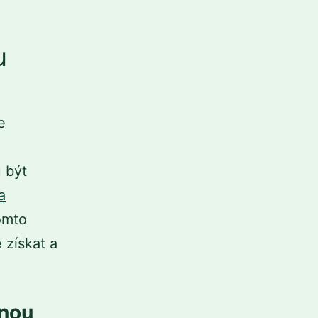
u
i
e
 být
a
omto
 získat a
enou