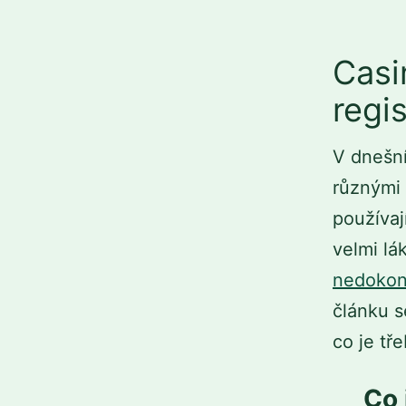
Skip
to
Casi
content
regi
V dnešní
různými 
používaj
velmi lá
nedokon
článku s
co je tře
Co 