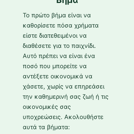
Βήμα
Το πρώτο βήμα είναι να
καθορίσετε πόσα χρήματα
είστε διατεθειμένοι να
διαθέσετε για το παιχνίδι.
Αυτό πρέπει να είναι ένα
ποσό που μπορείτε να
αντέξετε οικονομικά να
χάσετε, χωρίς να επηρεάσει
την καθημερινή σας ζωή ή τις
οικονομικές σας
υποχρεώσεις. Ακολουθήστε
αυτά τα βήματα: