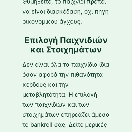
Θυμηθείτε, το παιχνίδι πρέπει
να είναι διασκέδαση, όχι πηγή
οικονομικού άγχους.
Επιλογή Παιχνιδιών
και Στοιχημάτων
Δεν είναι όλα τα παιχνίδια ίδια
όσον αφορά την πιθανότητα
κέρδους και την
μεταβλητότητα. Η επιλογή
των παιχνιδιών και των
στοιχημάτων επηρεάζει άμεσα
το bankroll σας. Δείτε μερικές