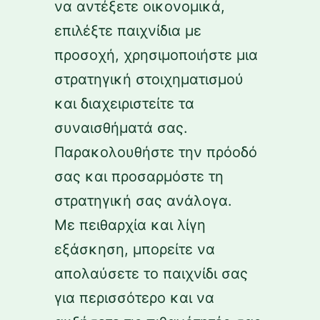
να αντέξετε οικονομικά,
επιλέξτε παιχνίδια με
προσοχή, χρησιμοποιήστε μια
στρατηγική στοιχηματισμού
και διαχειριστείτε τα
συναισθήματά σας.
Παρακολουθήστε την πρόοδό
σας και προσαρμόστε τη
στρατηγική σας ανάλογα.
Με πειθαρχία και λίγη
εξάσκηση, μπορείτε να
απολαύσετε το παιχνίδι σας
για περισσότερο και να