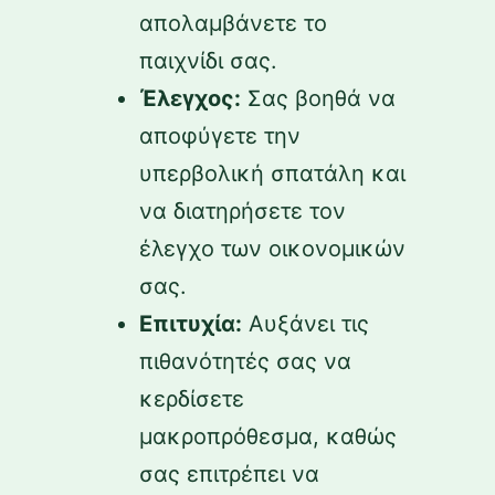
απολαμβάνετε το
παιχνίδι σας.
Έλεγχος:
Σας βοηθά να
αποφύγετε την
υπερβολική σπατάλη και
να διατηρήσετε τον
έλεγχο των οικονομικών
σας.
Επιτυχία:
Αυξάνει τις
πιθανότητές σας να
κερδίσετε
μακροπρόθεσμα, καθώς
σας επιτρέπει να